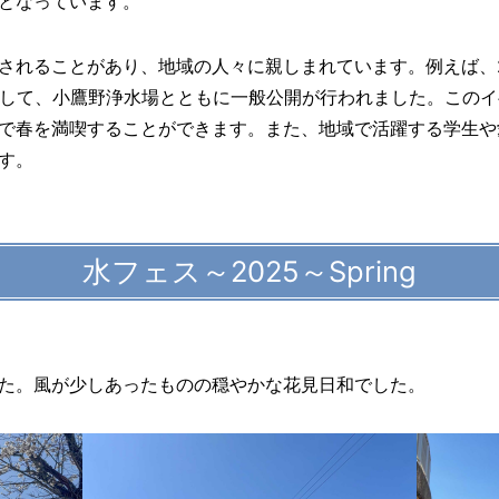
となっています。
れることがあり、地域の人々に親しまれています。例えば、20
～」として、小鷹野浄水場とともに一般公開が行われました。この
で春を満喫することができます。また、地域で活躍する学生や
す。
水フェス～2025～Spring
た。風が少しあったものの穏やかな花見日和でした。