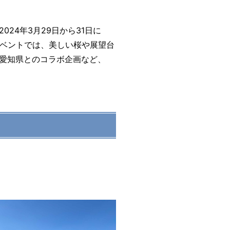
24年3月29日から31日に
イベントでは、美しい桜や展望台
愛知県とのコラボ企画など、