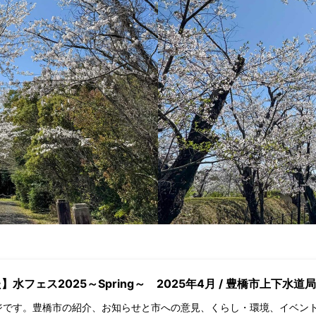
フェス2025～Spring～ 2025年4月 / 豊橋市上下水道局
ジです。豊橋市の紹介、お知らせと市への意見、くらし・環境、イベン