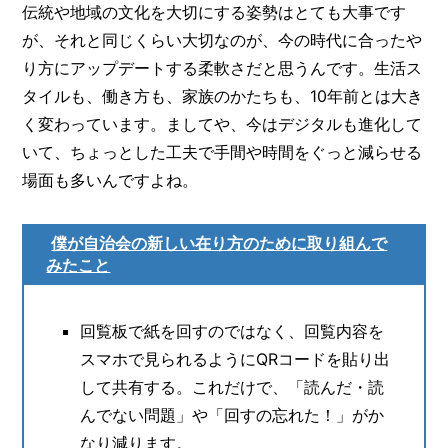
伝統や地域の文化を大切にする姿勢はとても大事です
が、それと同じくらい大切なのが、今の時代に合ったや
り方にアップデートする柔軟さだと思うんです。生活ス
タイルも、働き方も、家族のかたちも、10年前とは大き
く変わっています。ましてや、今はデジタルも進化して
いて、ちょっとした工夫で手間や時間をぐっと減らせる
場面も多いんですよね。
僕が自治会の新しい在り方のために取り組んで
みたこと
回覧板で紙を回すのではなく、回覧内容を
スマホで見られるようにQRコードを貼り出
して共有する。これだけで、「読んだ・読
んでない問題」や「回すの忘れた！」がか
なり減ります。