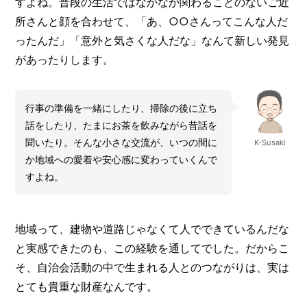
すよね。普段の生活ではなかなか関わることのないご近
所さんと顔を合わせて、「あ、○○さんってこんな人だ
ったんだ」「意外と気さくな人だな」なんて新しい発見
があったりします。
行事の準備を一緒にしたり、掃除の後に立ち
話をしたり、たまにお茶を飲みながら昔話を
聞いたり。そんな小さな交流が、いつの間に
K-Susaki
か地域への愛着や安心感に変わっていくんで
すよね。
地域って、建物や道路じゃなくて人でできているんだな
と実感できたのも、この経験を通してでした。だからこ
そ、自治会活動の中で生まれる人とのつながりは、実は
とても貴重な財産なんです。