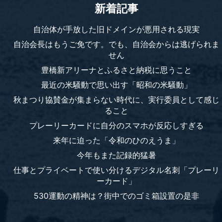
新着記事
自治体が手放した旧ドメインが悪用される現実
自治会長はもうご免です。でも、自治会からは逃げられま
せん
豊橋新アリーナとふるさと納税に思うこと
最近の米騒動で思い出す「昭和の米騒動」
秋まつり協賛金が集まらない時代に、実行委員として感じ
ること
プレーリーカードに自分のスマホが反応しすぎる
来年に迫った「令和のひのえうま」
今年もまた記録的猛暑
仕事とプライベートで使い分けるデジタル名刺「プレーリ
ーカード」
530運動の精神は？街中でのゴミ箱設置の是非