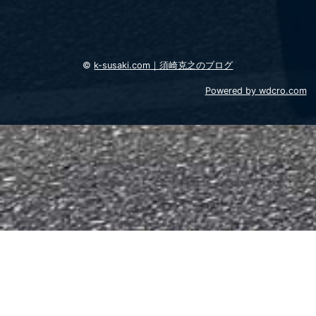
©
k-susaki.com｜須崎克之のブログ
Powered by wdcro.com