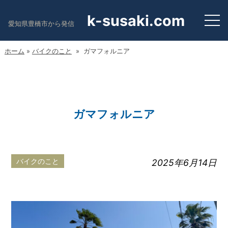
k-susaki.com
愛知県豊橋市から発信
ホーム
»
バイクのこと
» ガマフォルニア
ガマフォルニア
バイクのこと
2025年6月14日