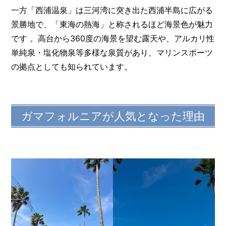
一方「西浦温泉」は三河湾に突き出た西浦半島に広がる
景勝地で、「東海の熱海」と称されるほど海景色が魅力
です 。高台から360度の海景を望む露天や、アルカリ性
単純泉・塩化物泉等多様な泉質があり、マリンスポーツ
の拠点としても知られています。
ガマフォルニアが人気となった理由